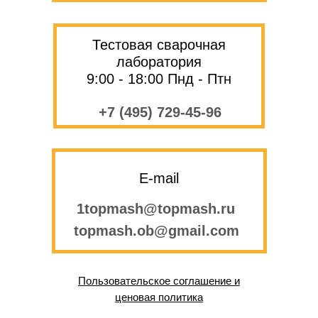
Тестовая сварочная
лаборатория
9:00 - 18:00 Пнд - Птн
+7 (495) 729-45-96
E-mail
1topmash@topmash.ru
topmash.ob@gmail.com
Пользовательское соглашение и
ценовая политика