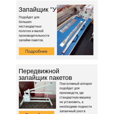
Запайщик "Утюг"
Подойдет для
больших
нестандартных
полотен и малой
производительности
запайки пакетов.
Передвижной
запайщик пакетов
Портативный аппарат
подойдет для
производств, где
стандартную машину
не установить, а
необходимо поднести
запаечный узел в