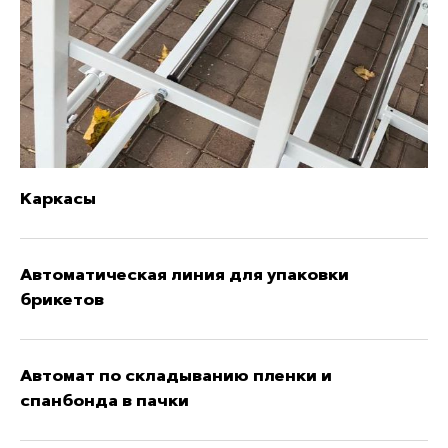
Каркасы
Автоматическая линия для упаковки
брикетов
Автомат по складыванию пленки и
спанбонда в пачки