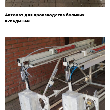
Автомат для производства ​больших
вкладышей