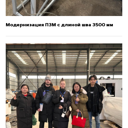
Модернизация ПЗМ с длиной шва 3500 мм