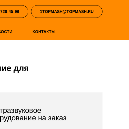
 729-45-96
1TOPMASH@TOPMASH.RU
ВОСТИ
КОНТАКТЫ
ние для
тразвуковое
рудование на заказ