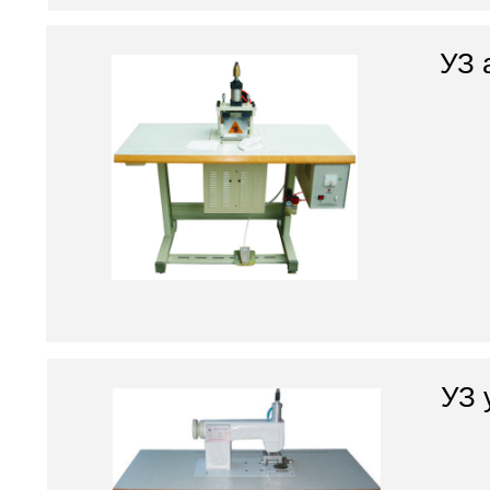
УЗ 
УЗ 