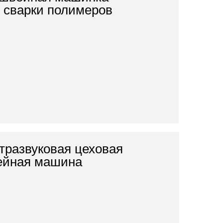
 сварки полимеров
тразвуковая цеховая
ейная машина