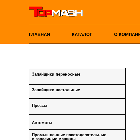
ГЛАВНАЯ
КАТАЛОГ
О КОМПАН
Запайщики переносные
Запайщики настольные
Прессы
Автоматы
Промышленные пакетоделательные
и запаечные машины