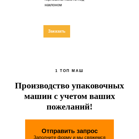
наклоном
Заказать
1 ТОП МАШ
Производство упаковочных
машин с учетом ваших
пожеланий!
Отправить запрос
Заполните форму и мы свяжемся